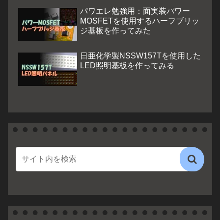
パワエレ勉強用：面実装パワー
MOSFETを使用するハーフブリッ
ジ基板を作ってみた
日亜化学製NSSW157Tを使用した
LED照明基板を作ってみる