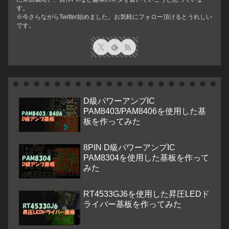
す。
※今さらながらTwitter始めました。お気軽にフォロー頂けるとうれしい
です。
D級パワーアンプIC
PAM8403/PAM8406を使用した基
板を作ってみた
8PIN D級パワーアンプIC
PAM8304を使用した基板を作って
みた
RT4533GJ6を使用した昇圧LEDド
ライバー基板を作ってみた