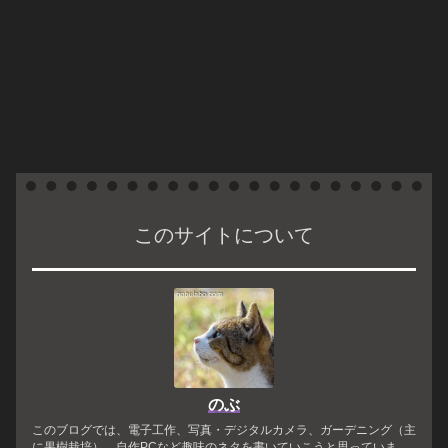
このサイトについて
のぶ
このブログでは、電子工作、写真・デジタルカメラ、ガーデニング（主
に果樹栽培）、自作PCなど趣味のネタを書いていこうと思っていま