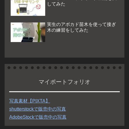
してみた
実生のアボカド苗木を使って接ぎ
木の練習をしてみた
マイポートフォリオ
写真素材【PIXTA】
shutterstockで販売中の写真
AdobeStockで販売中の写真