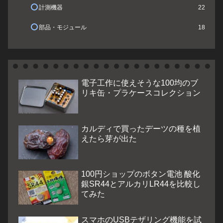
計測機器
22
部品・モジュール
18
電子工作に使えそうな100均のブ
リキ缶・プラケースコレクション
カルディで買ったデーツの種を植
えたら芽が出た
100円ショップのボタン電池 酸化
銀SR44とアルカリLR44を比較し
てみた
スマホのUSBテザリング機能を試