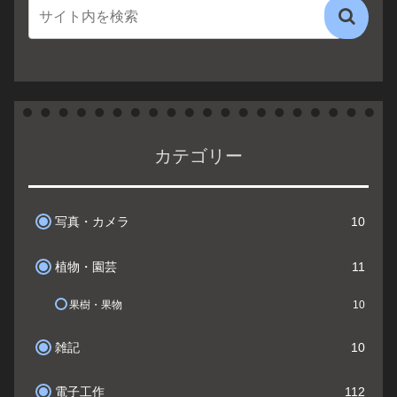
カテゴリー
写真・カメラ
10
植物・園芸
11
果樹・果物
10
雑記
10
電子工作
112