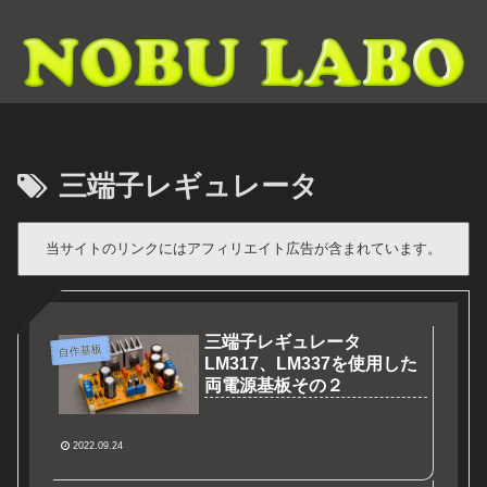
三端子レギュレータ
当サイトのリンクにはアフィリエイト広告が含まれています。
三端子レギュレータ
自作基板
LM317、LM337を使用した
両電源基板その２
2022.09.24