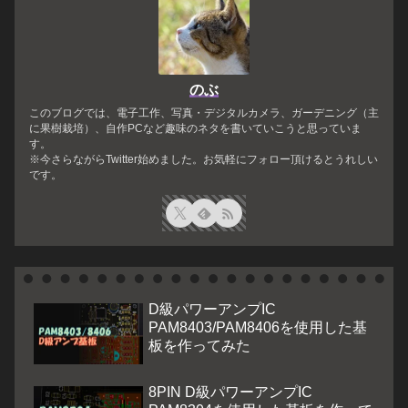
のぶ
このブログでは、電子工作、写真・デジタルカメラ、ガーデニング（主
に果樹栽培）、自作PCなど趣味のネタを書いていこうと思っていま
す。
※今さらながらTwitter始めました。お気軽にフォロー頂けるとうれしい
です。
D級パワーアンプIC
PAM8403/PAM8406を使用した基
板を作ってみた
8PIN D級パワーアンプIC