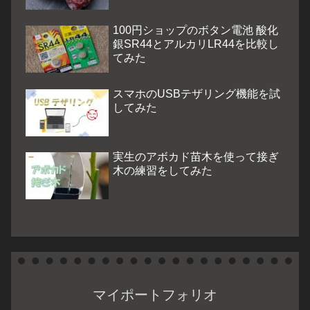
100円ショップのボタン電池 酸化
銀SR44とアルカリLR44を比較し
てみた
スマホのUSBテザリング機能を試
してみた
実生のアボカド苗木を使って接ぎ
木の練習をしてみた
マイポートフォリオ