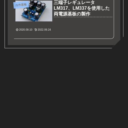
三端子レギュレータ
自作基板
LM317、LM337を使用した
両電源基板の製作
2020.09.10
2022.09.24