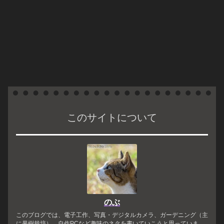
このサイトについて
のぶ
このブログでは、電子工作、写真・デジタルカメラ、ガーデニング（主
に果樹栽培）、自作PCなど趣味のネタを書いていこうと思っていま