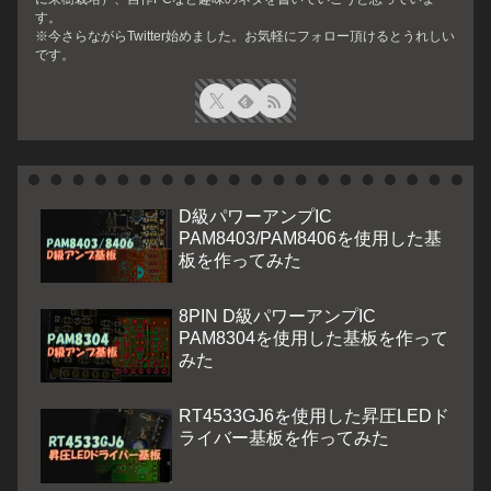
す。
※今さらながらTwitter始めました。お気軽にフォロー頂けるとうれしい
です。
D級パワーアンプIC
PAM8403/PAM8406を使用した基
板を作ってみた
8PIN D級パワーアンプIC
PAM8304を使用した基板を作って
みた
RT4533GJ6を使用した昇圧LEDド
ライバー基板を作ってみた