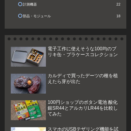
計測機器
22
部品・モジュール
18
電子工作に使えそうな100均のブ
リキ缶・プラケースコレクション
カルディで買ったデーツの種を植
えたら芽が出た
100円ショップのボタン電池 酸化
銀SR44とアルカリLR44を比較し
てみた
スマホのUSBテザリング機能を試