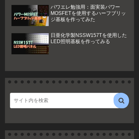
パワエレ勉強用：面実装パワー
MOSFETを使用するハーフブリッ
ジ基板を作ってみた
日亜化学製NSSW157Tを使用した
LED照明基板を作ってみる