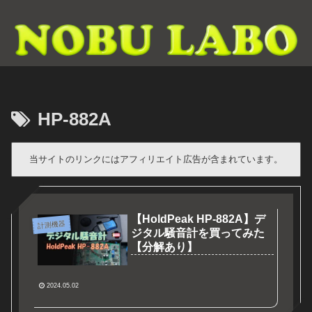
HP-882A
当サイトのリンクにはアフィリエイト広告が含まれています。
【HoldPeak HP-882A】デ
計測機器
ジタル騒音計を買ってみた
【分解あり】
2024.05.02