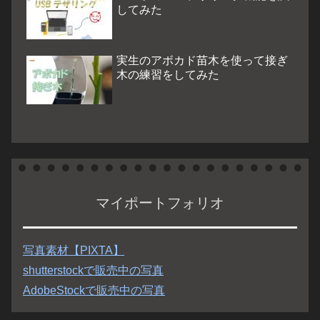
してみた
実生のアボカド苗木を使って接ぎ
木の練習をしてみた
マイポートフォリオ
写真素材【PIXTA】
shutterstockで販売中の写真
AdobeStockで販売中の写真