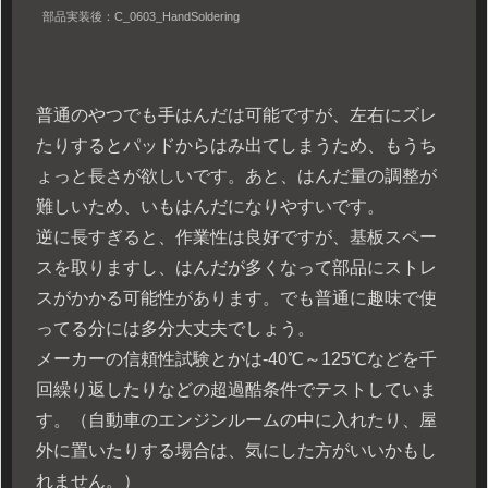
部品実装後：C_0603_HandSoldering
普通のやつでも手はんだは可能ですが、左右にズレ
たりするとパッドからはみ出てしまうため、もうち
ょっと長さが欲しいです。あと、はんだ量の調整が
難しいため、いもはんだになりやすいです。
逆に長すぎると、作業性は良好ですが、基板スペー
スを取りますし、はんだが多くなって部品にストレ
スがかかる可能性があります。でも普通に趣味で使
ってる分には多分大丈夫でしょう。
メーカーの信頼性試験とかは-40℃～125℃などを千
回繰り返したりなどの超過酷条件でテストしていま
す。（自動車のエンジンルームの中に入れたり、屋
外に置いたりする場合は、気にした方がいいかもし
れません。）