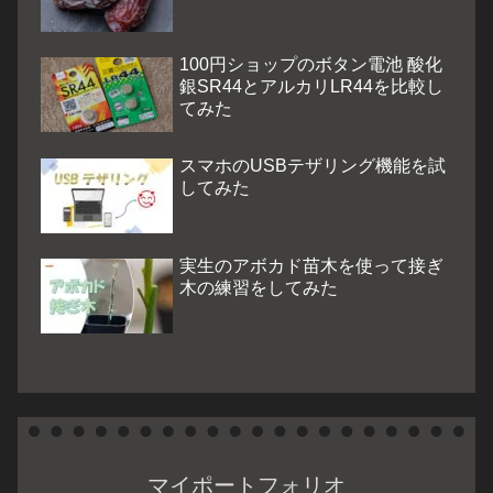
100円ショップのボタン電池 酸化
銀SR44とアルカリLR44を比較し
てみた
スマホのUSBテザリング機能を試
してみた
実生のアボカド苗木を使って接ぎ
木の練習をしてみた
マイポートフォリオ