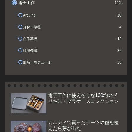
電子工作
112
Arduino
20
分解・修理
4
自作基板
48
計測機器
22
部品・モジュール
18
電子工作に使えそうな100均のブ
リキ缶・プラケースコレクション
カルディで買ったデーツの種を植
えたら芽が出た