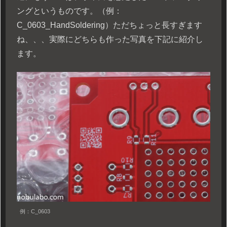
ングというものです。（例：
C_0603_HandSoldering）ただちょっと長すぎます
ね、、、実際にどちらも作った写真を下記に紹介し
ます。
例：C_0603