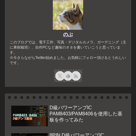
のぶ
このブログでは、電子工作、写真・デジタルカメラ、ガーデニング（主
に果樹栽培）、自作PCなど趣味のネタを書いていこうと思っていま
す。
※今さらながらTwitter始めました。お気軽にフォロー頂けるとうれしい
です。
D級パワーアンプIC
PAM8403/PAM8406を使用した基
板を作ってみた
8PIN D級パワーアンプIC