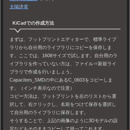
太陽誘電
KiCadでの作成方法
まずは、フットプリントエディターで、標準ライブ
ラリから自分用のライブラリにコピーを保存しま
す。ここでは、1608サイズで試します。自分用のラ
イブラリを作っていない方は、ファイル⇒新規ライ
ブラリで作成を行いましょう。
Capacitors_SMDの中にあるC_0603をコピーしま
す。（インチ表示なので注意）
コピー方法は、フットプリントを左のリストから選
択して、右クリックし、名前をつけて保存を選択し
て自分用のライブラリに保存します。
そうすることで、上記の画像のように3Dモデルの設
定などもそのままコピーして持ってこれます。