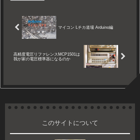
マイコン Lチカ道場 Arduino編
高精度電圧リファレンスMCP1501は
我が家の電圧標準器になるのか
このサイトについて