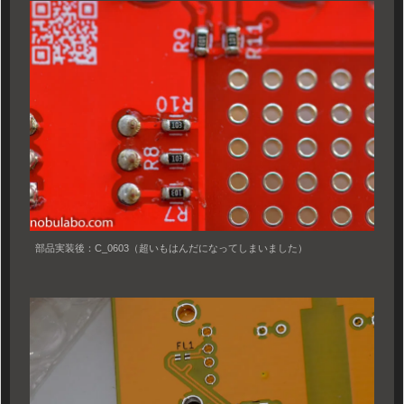
部品実装後：C_0603（超いもはんだになってしまいました）