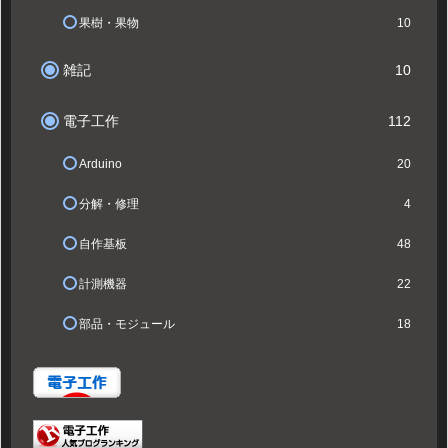
果樹・果物
10
雑記
10
電子工作
112
Arduino
20
分解・修理
4
自作基板
48
計測機器
22
部品・モジュール
18