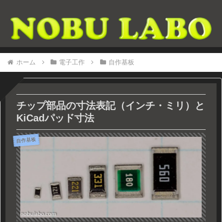
ホーム
電子工作
自作基板
チップ部品の寸法表記（インチ・ミリ）と
KiCadパッド寸法
自作基板