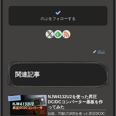
のぶをフォローする
のぶ
関連記事
NJW4132U2を使った昇圧
自作基板
DC/DCコンバーター基板を作
ってみた
以前、TI製LT1930を使った昇圧DCDC