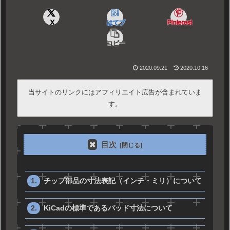
X
はてブ
Pinterest
コピー
2020.09.21
2020.10.16
当サイトのリンクにはアフィリエイト広告が含まれていま
す。
目次
チップ部品の寸法表記（インチ・ミリ）について
KiCadの標準であるパッド寸法について