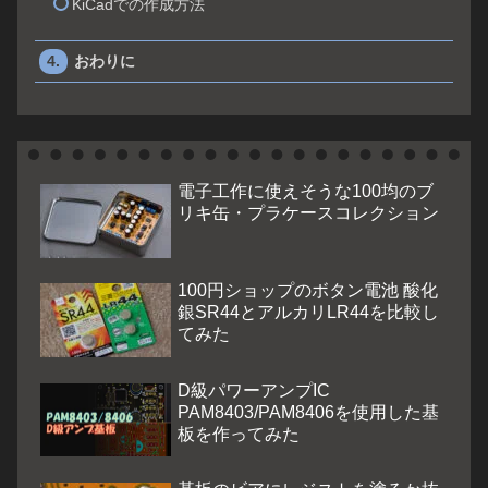
KiCadでの作成方法
おわりに
電子工作に使えそうな100均のブ
リキ缶・プラケースコレクション
100円ショップのボタン電池 酸化
銀SR44とアルカリLR44を比較し
てみた
D級パワーアンプIC
PAM8403/PAM8406を使用した基
板を作ってみた