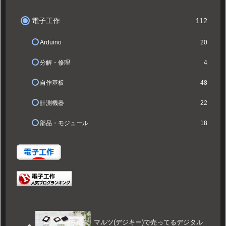
電子工作
112
Arduino
20
分解・修理
4
自作基板
48
計測機器
22
部品・モジュール
18
マルツ(デジキー)で売ってるデジタル