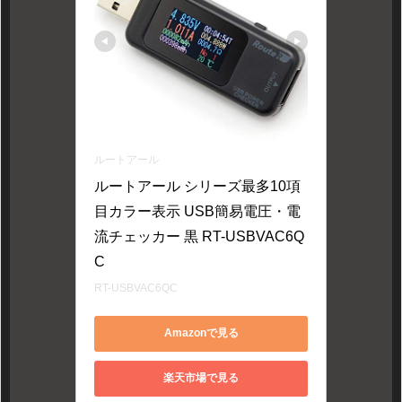
ルートアール
ルートアール シリーズ最多10項
目カラー表示 USB簡易電圧・電
流チェッカー 黒 RT-USBVAC6Q
C
RT-USBVAC6QC
Amazonで見る
楽天市場で見る