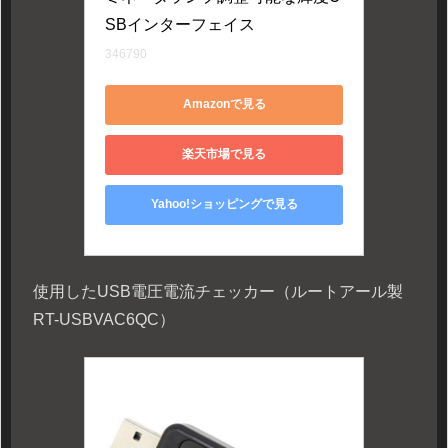
SBインターフェイス
346790
Amazonで見る
楽天市場で見る
Yahoo!ショッピングで見る
使用したUSB電圧電流チェッカー（ルートアール製
RT-USBVAC6QC）