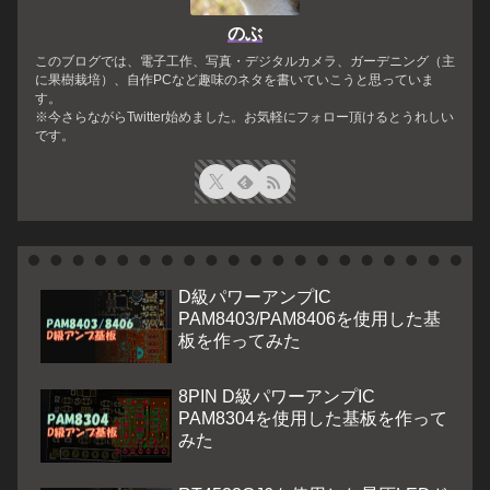
のぶ
このブログでは、電子工作、写真・デジタルカメラ、ガーデニング（主
に果樹栽培）、自作PCなど趣味のネタを書いていこうと思っていま
す。
※今さらながらTwitter始めました。お気軽にフォロー頂けるとうれしい
です。
D級パワーアンプIC
PAM8403/PAM8406を使用した基
板を作ってみた
8PIN D級パワーアンプIC
PAM8304を使用した基板を作って
みた