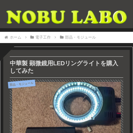
ホーム
電子工作
部品・モジュール
中華製 顕微鏡用LEDリングライトを購入
してみた
部品・モジュール