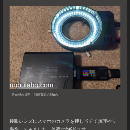
発光弱の状態：消費電流約75mA
接眼レンズにスマホのカメラを押し当てて無理やり
撮影してみました。倍率は約9倍です。