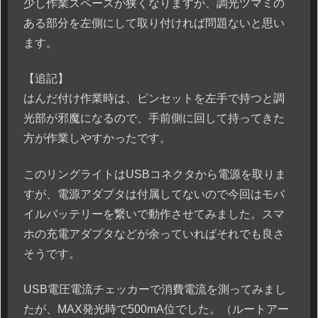
少し作業スペースが狭くなりますが、調光ツマミの
ある部分を左側にして取り付ければ問題ないと思い
ます。
【追記】
はんだ付け作業時は、ピンセットを左手で持つと調
光部が邪魔になるので、手前側に回して持ってきた
方が作業しやすかったです。
このリングライトはUSBコネクタから電源を取りま
すが、電源アダプタは付属してないので今回はモバ
イルバッテリーを繋いで動作させてみました。スマ
ホの充電アダプタなどが余っていればそれでも良さ
そうです。
USB電圧電流チェッカーで消費電流を測ってみまし
たが、MAX発光時で500mA位でした。（ルートアー