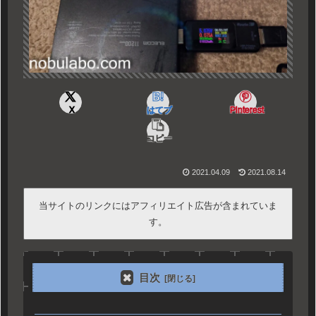
X
はてブ
Pinterest
コピー
2021.04.09
2021.08.14
当サイトのリンクにはアフィリエイト広告が含まれていま
す。
目次