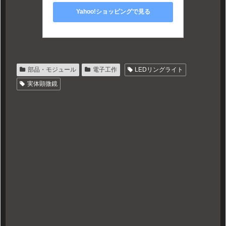
Yahoo!ショッピングで見る
部品・モジュール
電子工作
LEDリングライト
実体顕微鏡