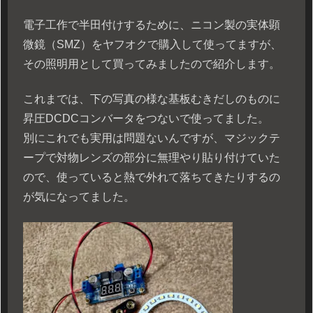
電子工作で半田付けするために、ニコン製の実体顕
微鏡（SMZ）をヤフオクで購入して使ってますが、
その照明用として買ってみましたので紹介します。
これまでは、下の写真の様な基板むきだしのものに
昇圧DCDCコンバータをつないで使ってました。
別にこれでも実用は問題ないんですが、マジックテ
ープで対物レンズの部分に無理やり貼り付けていた
ので、使っていると熱で外れて落ちてきたりするの
が気になってました。