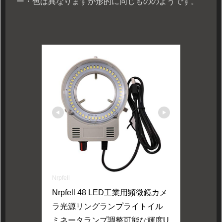
ー・色は異なりますが形的に同じもののようです。
Nrpfell
Nrpfell 48 LED工業用顕微鏡カメ
ラ光源リングランプライトイル
ミネータランプ調整可能な輝度U