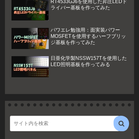
RT4533GJ6を使用した昇圧LEDド
ライバー基板を作ってみた
パワエレ勉強用：面実装パワー
MOSFETを使用するハーフブリッ
ジ基板を作ってみた
日亜化学製NSSW157Tを使用した
LED照明基板を作ってみる