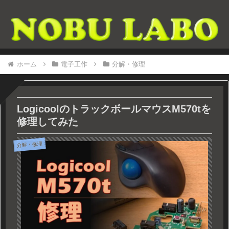
ホーム
電子工作
分解・修理
LogicoolのトラックボールマウスM570tを
修理してみた
分解・修理