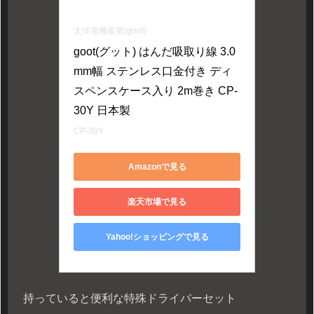
太洋電機産業(goot)
goot(グット) はんだ吸取り線 3.0
mm幅 ステンレス口金付き ディ
スペンスケース入り 2m巻き CP-
30Y 日本製
CP-30Y
Amazonで見る
楽天市場で見る
Yahoo!ショッピングで見る
持っていると便利な特殊ドライバーセット