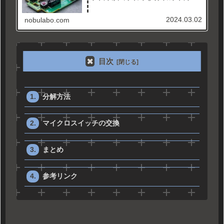
なったり、ドラッグ中に離してしまったりする
ようになった。恐らく使い込んだことによるマ
イクロスイッチの寿命だと思うので、交換して
2024.03.02
nobulabo.com
みます。
目次
分解方法
マイクロスイッチの交換
まとめ
参考リンク