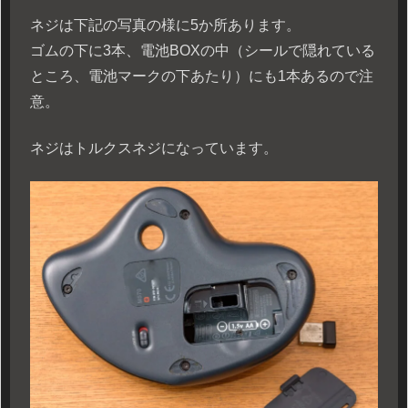
ネジは下記の写真の様に5か所あります。
ゴムの下に3本、電池BOXの中（シールで隠れている
ところ、電池マークの下あたり）にも1本あるので注
意。
ネジはトルクスネジになっています。