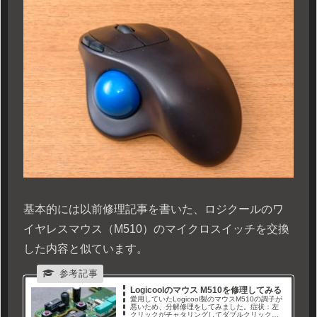
基本的には以前修理記事を書いた、ロジクールのワ
イヤレスマウス（M510）のマイクロスイッチを交換
した内容と似ています。
Logicoolのマウス M510を修理してみる
愛用していたLogicool製のマウスM510の調子が
悪いため、分解修理をしてみました。症状：左
クリックがチャタリングしてダブルクリックに