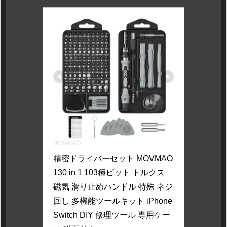
MOVMAO
精密ドライバーセット MOVMAO 
130 in 1 103種ビット トルクス 
磁気 滑り止めハンドル 特殊 ネジ
回し 多機能ツールキット iPhone 
Switch DIY 修理ツール 専用ケー