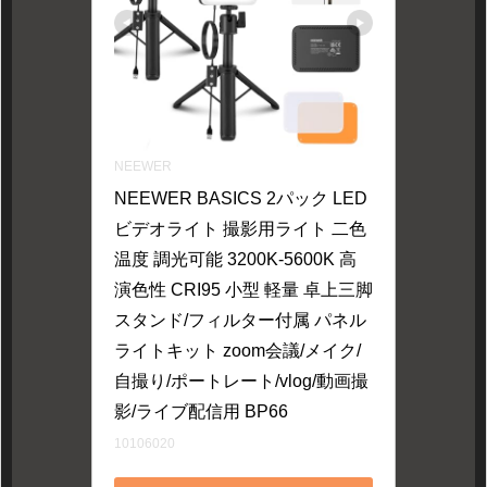
NEEWER
NEEWER BASICS 2パック LED
ビデオライト 撮影用ライト 二色
温度 調光可能 3200K-5600K 高
演色性 CRI95 小型 軽量 卓上三脚
スタンド/フィルター付属 パネル
ライトキット zoom会議/メイク/
自撮り/ポートレート/vlog/動画撮
影/ライブ配信用 BP66
10106020