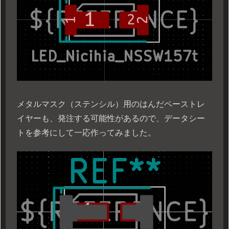
メタルマスク（ステンシル）用のはんだペーストレ
イヤーも、発注する可能性があるので、データシー
トを参考にして一応作ってみました。