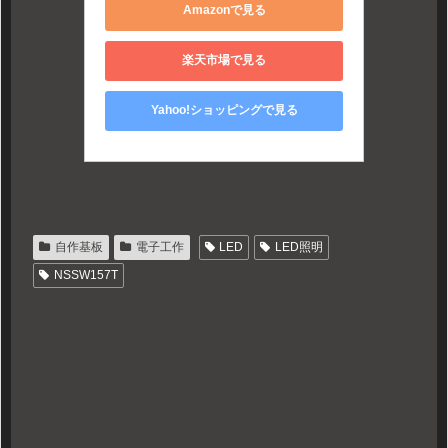
Amazonで見る
楽天市場で見る
Yahoo!ショッピングで見る
自作基板
電子工作
LED
LED照明
NSSW157T