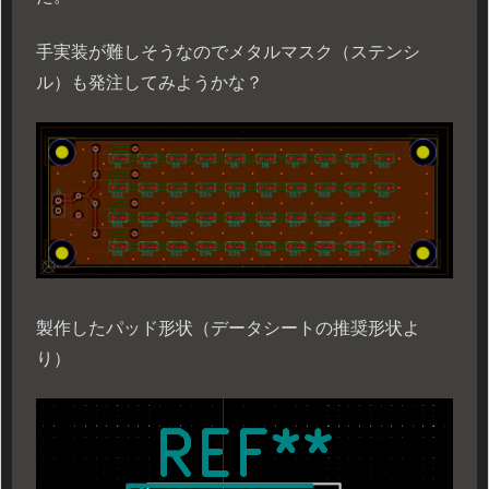
手実装が難しそうなのでメタルマスク（ステンシ
ル）も発注してみようかな？
製作したパッド形状（データシートの推奨形状よ
り）