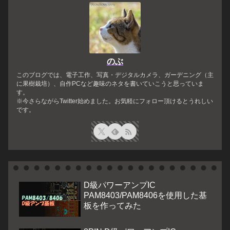
のぶ
このブログでは、電子工作、写真・デジタルカメラ、ガーデニング（主
に果樹栽培）、自作PCなど趣味のネタを書いていこうと思っていま
す。
※今さらながらTwitter始めました。お気軽にフォロー頂けるとうれしい
です。
D級パワーアンプIC
PAM8403/PAM8406を使用した基
板を作ってみた