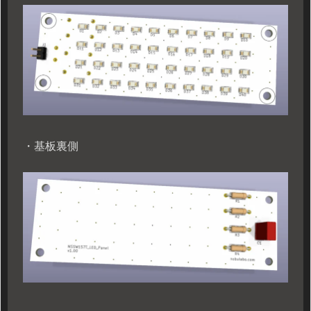
・基板裏側