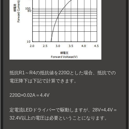
抵抗R1～R4の抵抗値を220Ωとした場合、抵抗での
電圧降下は下記で計算できます。
220Ω×0.02A＝4.4V
定電流LEDドライバーで駆動しますが、28V+4.4V＝
32.4V以上の電圧は必要ということになります。