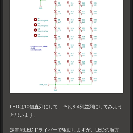
LEDは10個直列にして、それを4列並列にしてみよう
と思います。
定電流LEDドライバーで駆動しますが、LEDの順方