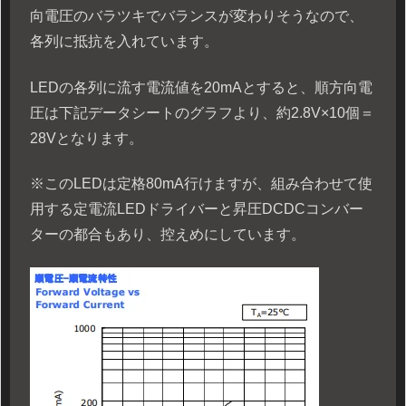
向電圧のバラツキでバランスが変わりそうなので、
各列に抵抗を入れています。
LEDの各列に流す電流値を20mAとすると、順方向電
圧は下記データシートのグラフより、約2.8V×10個＝
28Vとなります。
※このLEDは定格80mA行けますが、組み合わせて使
用する定電流LEDドライバーと昇圧DCDCコンバー
ターの都合もあり、控えめにしています。