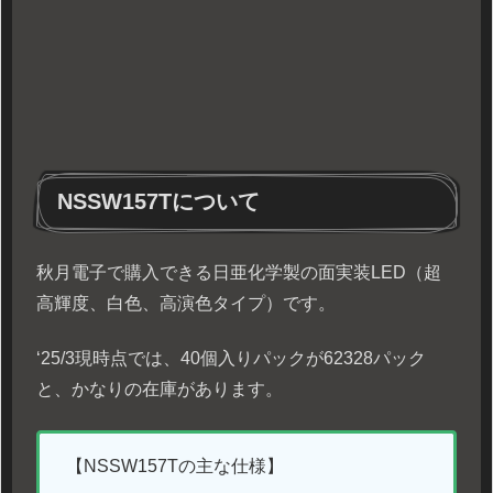
NSSW157Tについて
秋月電子で購入できる日亜化学製の面実装LED（超
高輝度、白色、高演色タイプ）です。
‘25/3現時点では、40個入りパックが62328パック
と、かなりの在庫があります。
【NSSW157Tの主な仕様】