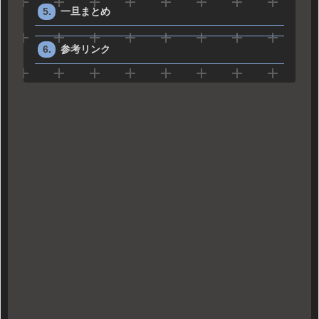
一旦まとめ
参考リンク