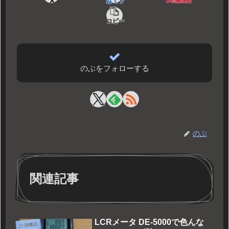
X
はてブ
Pinterest
コピー
のぶをフォローする
のぶ
関連記事
LCRメータ DE-5000で色んな
計測機器