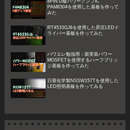
8PIN D級パワーアンプIC
PAM8304を使用した基板を作って
みた
RT4533GJ6を使用した昇圧LEDド
ライバー基板を作ってみた
パワエレ勉強用：面実装パワー
MOSFETを使用するハーフブリッ
ジ基板を作ってみた
日亜化学製NSSW157Tを使用した
LED照明基板を作ってみる