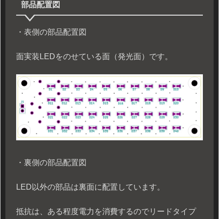
部品配置図
・表側の部品配置図
面実装LEDをのせている面（発光面）です。
・裏側の部品配置図
LED以外の部品は裏面に配置しています。
抵抗は、ある程度電力を消費するのでリードタイプ