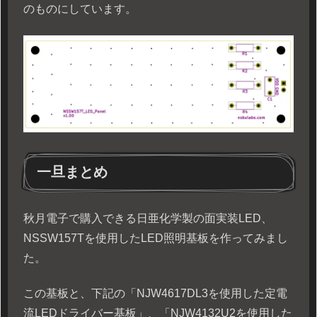
のものにしています。
一旦まとめ
秋月電子で購入できる日亜化学製の面実装LED、
NSSW157Tを使用したLED照明基板を作ってみまし
た。
この基板と、下記の「NJW4617DL3を使用した定電
流LEDドライバー基板」、「NJW4132U2を使用した