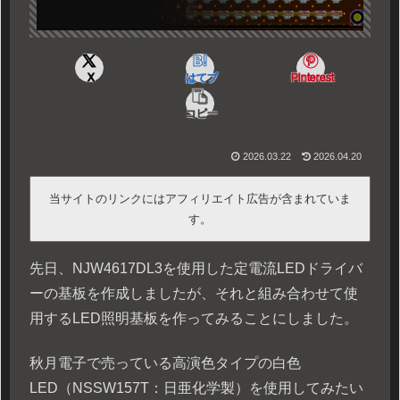
X
はてブ
Pinterest
コピー
2026.03.22
2026.04.20
当サイトのリンクにはアフィリエイト広告が含まれていま
す。
先日、NJW4617DL3を使用した定電流LEDドライバ
ーの基板を作成しましたが、それと組み合わせて使
用するLED照明基板を作ってみることにしました。
秋月電子で売っている高演色タイプの白色
LED（NSSW157T：日亜化学製）を使用してみたい