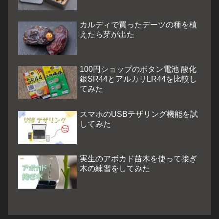
カルディで買ったデーツの種を植
えたら芽が出た
100円ショップのボタン電池 酸化
銀SR44とアルカリLR44を比較し
てみた
スマホのUSBテザリング機能を試
してみた
実生のアボカド苗木を使って接ぎ
木の練習をしてみた