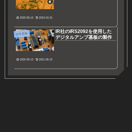
2020.09.13
2024.03.31
IR社のIRS2092を使用した
自作基板
デジタルアンプ基板の製作
2020.09.13
2021.06.15