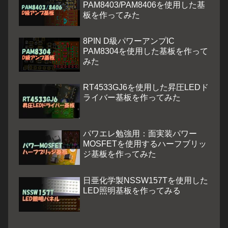
PAM8403/PAM8406を使用した基
板を作ってみた
8PIN D級パワーアンプIC
PAM8304を使用した基板を作って
みた
RT4533GJ6を使用した昇圧LEDド
ライバー基板を作ってみた
パワエレ勉強用：面実装パワー
MOSFETを使用するハーフブリッ
ジ基板を作ってみた
日亜化学製NSSW157Tを使用した
LED照明基板を作ってみる