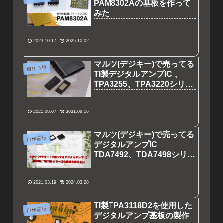
PAM8302Aの基板を作って
みた
2023.10.17
2025.10.02
マルツ(デジキー)で売ってる
自作基板
TI製デジタルアンプIC 、
TPA3255、TPA3220シリー
ズの基板を作りたい
2021.09.07
2021.09.16
マルツ(デジキー)で売ってる
自作基板
デジタルアンプIC
TDA7492、TDA7498シリー
ズの基板を作りたい
2021.03.19
2024.03.28
TI製TPA3118D2を使用した
自作基板
デジタルアンプ基板の製作