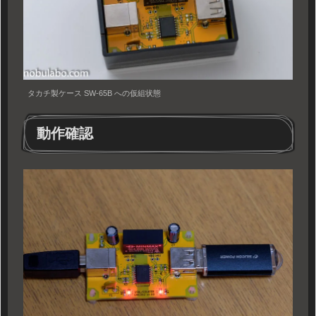
タカチ製ケース SW-65B への仮組状態
動作確認