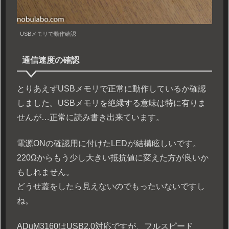
USBメモリで動作確認
通信速度の確認
とりあえずUSBメモリで正常に動作しているか確認
しました。USBメモリを絶縁する意味は特に有りま
せんが…正常に読み書き出来ています。
電源ONの確認用に付けたLEDが結構眩しいです。
220Ωからもう少し大きい抵抗値に変えた方が良いか
もしれません。
どうせ蓋をしたら見えないのでもったいないですし
ね。
ADuM3160はUSB2.0対応ですが、フルスピード