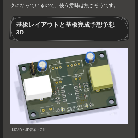
クになっているので、使う意味は無さそうです。
基板レイアウトと基板完成予想予想
3D
KiCADの3D表示：C面