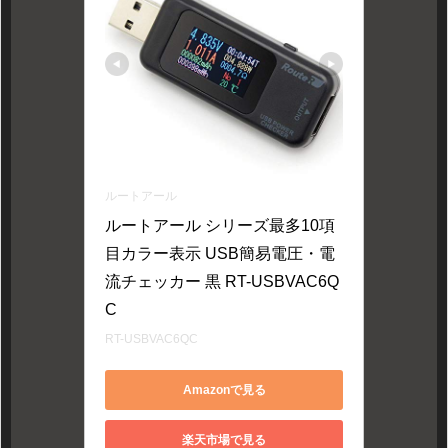
ルートアール
ルートアール シリーズ最多10項
目カラー表示 USB簡易電圧・電
流チェッカー 黒 RT-USBVAC6Q
C
RT-USBVAC6QC
Amazonで見る
楽天市場で見る