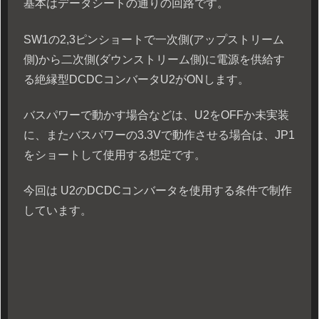
基本はデータシートの通りの回路です。
SW1の2,3ピンショートで一次側(アップストリーム
側)から二次側(ダウンストリーム側)に電源を供給す
る絶縁型DCDCコンバータU2がONします。
バスパワーで動かす場合などは、U2をOFFか未実装
に、またバスパワーの3.3Vで動作させる場合は、JP1
をショートして使用する想定です。
今回は U2のDCDCコンバータを使用する条件で制作
しています。