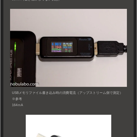
USBメモリファイル書き込み時の消費電流（アップストリーム側で測定）
※参考
164ｍA