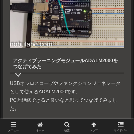
アクティブラーニングモジュールADALM2000を
つなげてみた
USBオシロスコープやファンクションジェネレータ
として使えるADALM2000です。
PCと絶縁できると良いなと思ってつなげてみまし
た。
メニュー
ホーム
検索
トップ
サイドバー