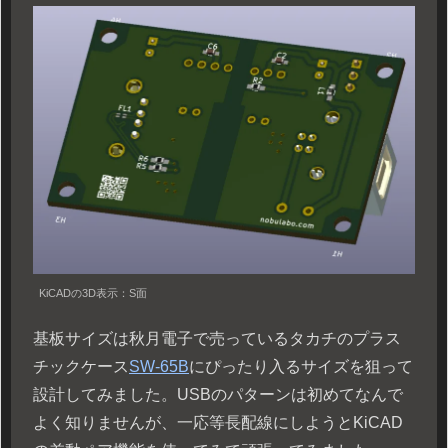
KiCADの3D表示：S面
基板サイズは秋月電子で売っているタカチのプラス
チックケース
SW-65B
にぴったり入るサイズを狙って
設計してみました。USBのパターンは初めてなんで
よく知りませんが、一応等長配線にしようとKiCAD