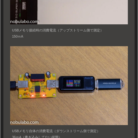
USBメモリ接続時の消費電流（アップストリーム側で測定）
150ｍA
USBメモリ自体の消費電流（ダウンストリーム側で測定）
36ｍA（書き込みしてない状態）