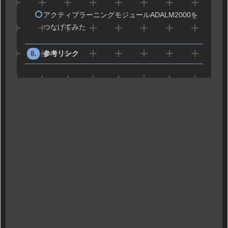
アクティブラーニングモジュールADALM2000を
つなげてみた
参考リンク