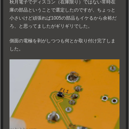
秋月電子でディスコン（在庫限り）ではない常時在
庫の部品ということで選定したのですが、ちょっと
小さいけど頑張れば1005の部品もイケるから余裕だ
ろ、と思ってましたがギリギリでした。
側面の電極を剥がしつつも何とか取り付け完了しま
した。