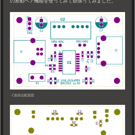
の差動ペア機能を使ってみて頑張ってみました。
C面部品配置図