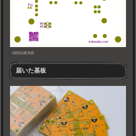
S面部品配置図
届いた基板