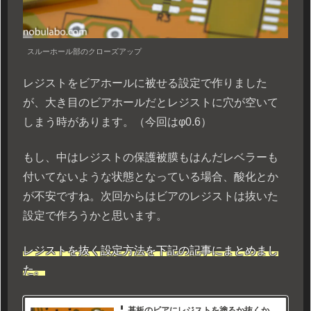
スルーホール部のクローズアップ
レジストをビアホールに被せる設定で作りました
が、大き目のビアホールだとレジストに穴が空いて
しまう時があります。（今回はφ0.6）
もし、中はレジストの保護被膜もはんだレベラーも
付いてないような状態となっている場合、酸化とか
が不安ですね。次回からはビアのレジストは抜いた
設定で作ろうかと思います。
レジストを抜く設定方法を下記の記事にまとめまし
た。
基板のビアにレジストを塗るか抜くか、