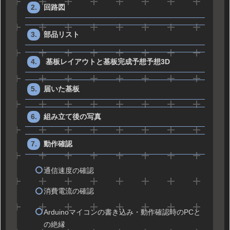
回路図
部品リスト
基板レイアウトと基板完成予想予想3D
届いた基板
組み立て後の写真
動作確認
通信速度の確認
消費電流の確認
Arduinoマイコンの書き込み・動作確認時のPCと
の絶縁