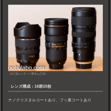
大三元レンズ（一部タム三元）
レンズ構成：16群20枚
ナノクリスタルコートあり、フッ素コートあり