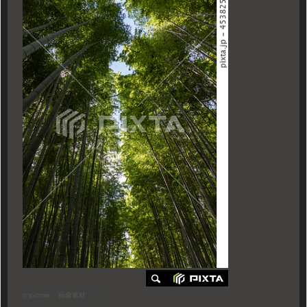
(c)
picmin
–
画像素材
PIXTA –