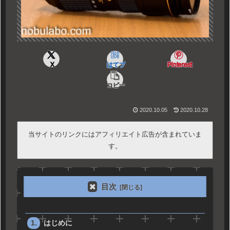
X
はてブ
Pinterest
コピー
2020.10.05
2020.10.28
当サイトのリンクにはアフィリエイト広告が含まれていま
す。
目次
はじめに