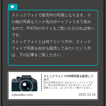
ストックフォトで販売中の写真になります。そ
の他の写真もリンク先のポートフォリオで見れ
るので、PIXTAのサイトもご覧いただければ幸い
です。
ストックフォトとは何？という方や、ストック
フォトで写真を自分も販売してみたいという方
は、下の記事をご覧ください。
ストックフォトで4年間写真を販売して
みて
自分の写真を売りに出せるストックフォトです
が、私も2016年頃からボチボチやっています。
副業としては、はっきり言って稼げてません
が、写真が好きで沢山ハードディスクの肥やし
にしてる方はやってみる価値は有るのではない
2020.10.16
nobulabo.com
でしょうか。私が写真を売りに出している３社
を殴り書きでまとめましたので、参考になれば
読んでみて下さい。