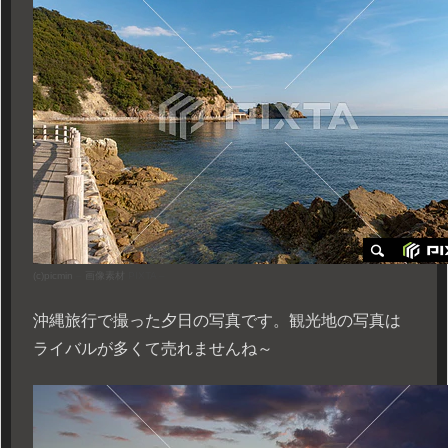
(c)
picmin
–
画像素材
PIXTA –
沖縄旅行で撮った夕日の写真です。観光地の写真は
ライバルが多くて売れませんね～