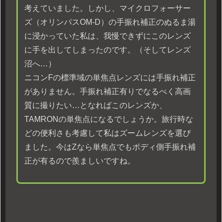
考えていました。しかし、マイクロフォーサー
ズ（オリンパスOM-D）の手振れ補正のぬるま湯
に浸かっていた私は、我慢できずにこのレンズ
に手を出してしまったのです。（そしてレンズ
沼へ…）
ニコンFの標準域の単焦点レンズには手振れ補正
がありません。手振れ補正有りでなるべく高画
質に撮りたい…となればこのレンズか、
TAMRONの単焦点になるでしょうか。旅行時な
どの便利さも考慮して私はズームレンズを選び
ました。今はZなら単焦点でもボディ側手振れ補
正が有るので羨ましいですね。