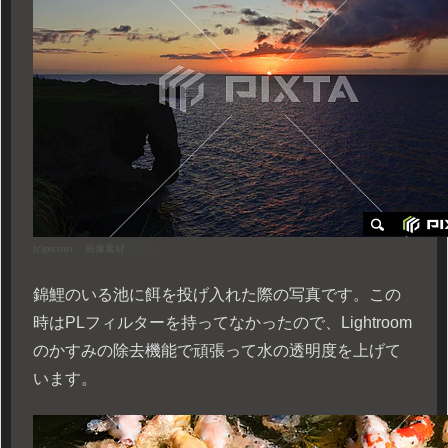
(c)
picmin
–
画像素材
PIXTA –
錦鯉のいる池に餌を投げ入れた際の写真です。この
時はPLフィルターを持ってなかったので、Lightroom
のかすみの除去機能で頑張って水の透明度を上げて
います。