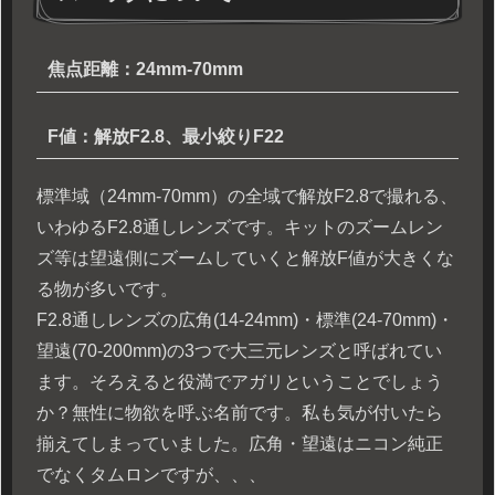
焦点距離：24mm-70mm
F値：解放F2.8、最小絞りF22
標準域（24mm-70mm）の全域で解放F2.8で撮れる、
いわゆるF2.8通しレンズです。キットのズームレン
ズ等は望遠側にズームしていくと解放F値が大きくな
る物が多いです。
F2.8通しレンズの広角(14-24mm)・標準(24-70mm)・
望遠(70-200mm)の3つで大三元レンズと呼ばれてい
ます。そろえると役満でアガリということでしょう
か？無性に物欲を呼ぶ名前です。私も気が付いたら
揃えてしまっていました。広角・望遠はニコン純正
でなくタムロンですが、、、