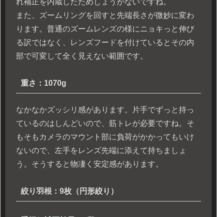
れ補正を内蔵したためしょうがないですね。
また、ズームリングを回すと先端長さが微妙に変わ
ります。普通のズームレンズの様にニョキっと伸び
る訳ではなく、レンズフードを付けているとその内
部で可変して全く見えない範囲です。
重さ：1070g
なかなかズッシリ感があります。片手でずっと持っ
ているのはしんどいので、筋トレが必要ですね。そ
もそもカメラのマウント部に負荷がかかってもいけ
ないので、左手をレンズ先端に添えて持ちましょ
う。そうすると物凄く安定感があります。
絞り羽根：9枚（円形絞り）