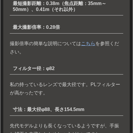
最短撮影距離：0.38m（焦点距離：35mm～
50mm）、0.41m（それ以外）
最大撮影倍率：0.28倍
撮影倍率の簡単な説明については
こちら
を参照くだ
さい。
フィルター径：φ82
私の持っているレンズで最大径です。PLフィルター
が高かったです。
寸法：最大径φ88、長さ154.5mm
先代モデルよりも長くなっているようですが、手振