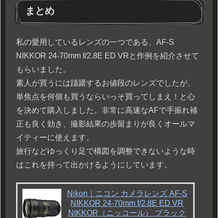
まとめ
私の愛用しているレンズの一つである、AF-S
NIKKOR 24-70mm f/2.8E ED VRと作例を紹介させて
もらいました。
素人が買うには躊躇するお値段のレンズでしたが、
単焦点を何個も買うならいっそ買ってしまえ！と心
を決めて購入しました。非常に高速なAFで手振れ補
正も良く効き、撮影結果の歩留まりが良くオールマ
イティーに使えます。
旅行などゆっくり足で構図を調整できないような時
はこれを持って出かけるようにしています。
Nikon｜ニコン カメラレンズ AF-S
NIKKOR 24-70mm f/2.8E ED VR
NIKKOR（ニッコール） ブラック