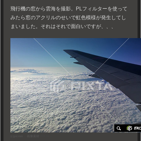
飛行機の窓から雲海を撮影。PLフィルターを使って
みたら窓のアクリルのせいで虹色模様が発生してし
まいました。それはそれで面白いですが、、、
(c)
picmin
–
画像素材
PIXTA –