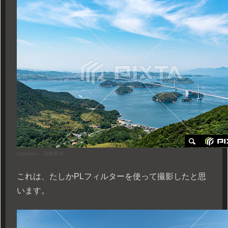
(c)
picmin
–
画像素材
PIXTA –
これは、たしかPLフィルターを使って撮影したと思
います。