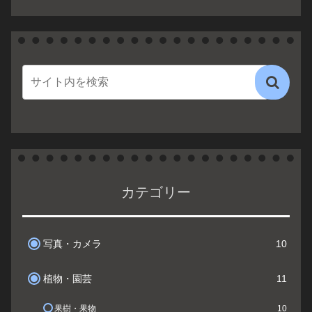
カテゴリー
写真・カメラ
10
植物・園芸
11
果樹・果物
10